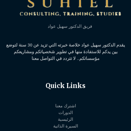
فريق الدكتور سهيل عواد
يقدم الدكتور سهيل عواد خلاصة خبرته التي تزيد عن 30 سنة لتوضع
بين يدكم للاستفادة منها في تطوير شخصياتكم ومشاريعكم
مؤسساتكم.. لا تتردد في التواصل معنا
Quick Links
اشترك معنا
الدورات
الرئيسية
السيرة الذاتية