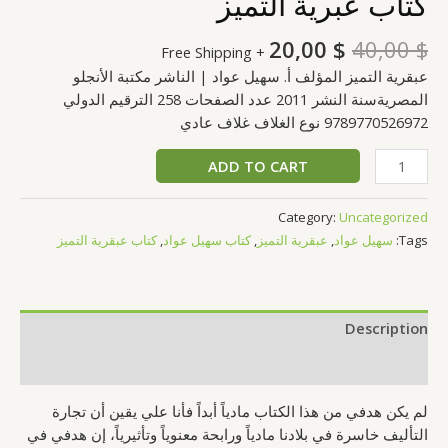
كتاب عبرية التميز
20,00
$
40,00
$
+ Free Shipping
عبقرية التميز المؤلف أ. سهيل عواد | الناشر مكتبة الأنجلو
المصريةسنة النشر 2011 عدد الصفحات 258 الترقيم الدولي
9789770526972 نوع الغلاف غلاف عادي
ADD TO CART
Category:
Uncategorized
Tags:
سهيل عواد
,
عبقرية التميز
,
كتاب سهيل عواد
,
كتاب عبقرية التميز
Description
Reviews (0)
لم يكن هدفي من هذا الكتاب مادياً أبداً فأنا علي يقين أن تجارة
التأليف خاسرة في بلادنا مادياً ورابحة معنوياً وتأثيرياً، إن هدفي في