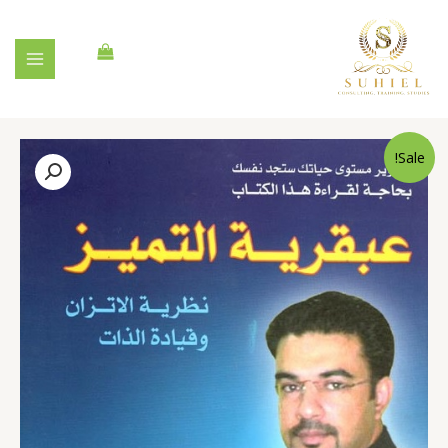
Sale!